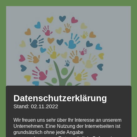
Zum
Inhalt
springen
(Enter
drücken)
Datenschutzerklärung
Stand: 02.11.2022
Wir freuen uns sehr über Ihr Interesse an unserem
KGS Radevormwald
Unternehmen. Eine Nutzung der Internetseiten ist
grundsätzlich ohne jede Angabe
Katholische Grundschule Lindenbaum