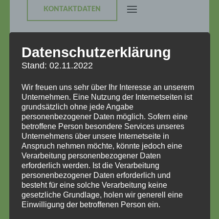
KONTAKTDATEN
Datenschutzerklärung
Kategorie:
Neubau
Stand: 02.11.2022
Wir freuen uns sehr über Ihr Interesse an unserem
Unternehmen. Eine Nutzung der Internetseiten ist
grundsätzlich ohne jede Angabe
personenbezogener Daten möglich. Sofern eine
betroffene Person besondere Services unseres
Unternehmens über unsere Internetseite in
Anspruch nehmen möchte, könnte jedoch eine
Verarbeitung personenbezogener Daten
erforderlich werden. Ist die Verarbeitung
personenbezogener Daten erforderlich und
Endlich ist es soweit – die
besteht für eine solche Verarbeitung keine
gesetzliche Grundlage, holen wir generell eine
Bauarbeiten an unserem
Einwilligung der betroffenen Person ein.