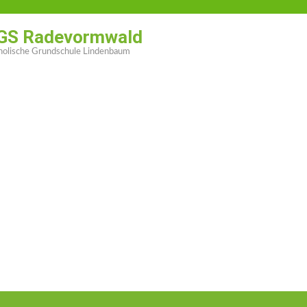
GS Radevormwald
holische Grundschule Lindenbaum