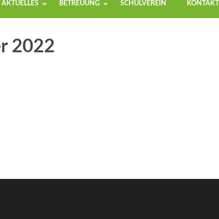
AKTUELLES
BETREUUNG
SCHULVEREIN
KONTAKT
r 2022