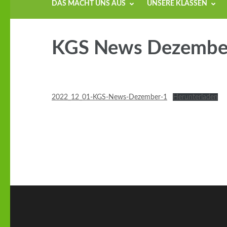
DAS MACHT UNS AUS
UNSERE KLASSEN
KGS News Dezembe
2022_12_01-KGS-News-Dezember-1
Herunterladen