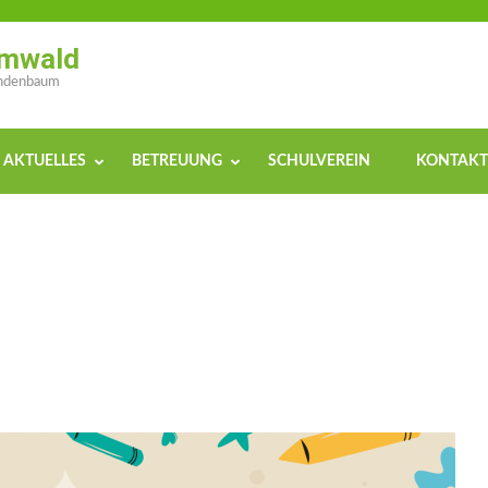
rmwald
indenbaum
AKTUELLES
BETREUUNG
SCHULVEREIN
KONTAKT