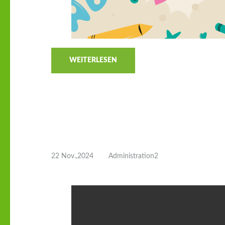
WEITERLESEN
22 Nov.,2024
Administration2