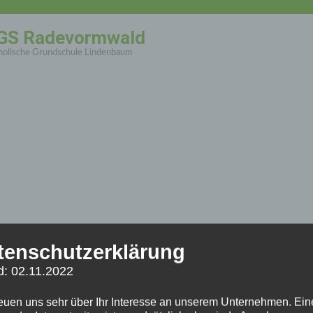
GS Radevormwald
holische Grundschule Lindenbaum
tenschutzerklärung
d: 02.11.2022
reuen uns sehr über Ihr Interesse an unserem Unternehmen. Ein