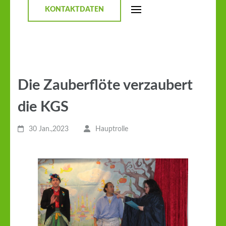
KONTAKTDATEN
Die Zauberflöte verzaubert
die KGS
30 Jan.,2023
Hauptrolle