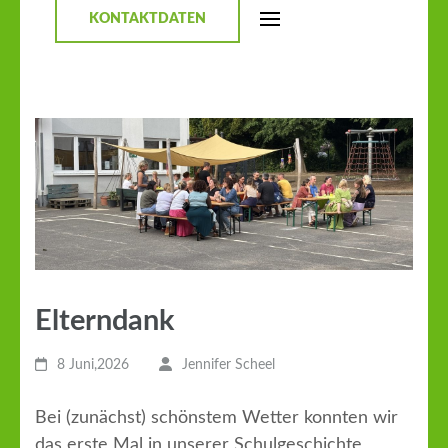
KONTAKTDATEN
Elterndank
8 Juni,2026
Jennifer Scheel
Bei (zunächst) schönstem Wetter konnten wir
das erste Mal in unserer Schulgeschichte