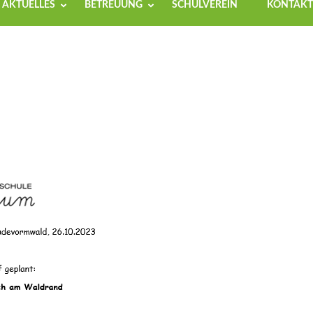
AKTUELLES
BETREUUNG
SCHULVEREIN
KONTAKT