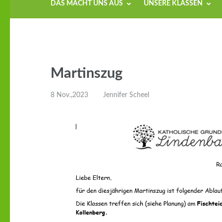
DAS MACHT UNS AUS
UNSERE KLASSEN
Martinszug
8 Nov.,2023
Jennifer Scheel