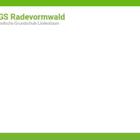
GS Radevormwald
holische Grundschule Lindenbaum