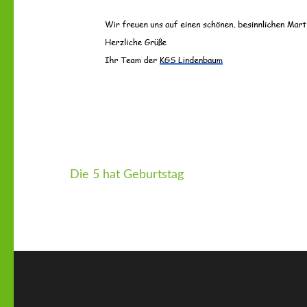
Die 5 hat Geburtstag
Beitragsnavigation