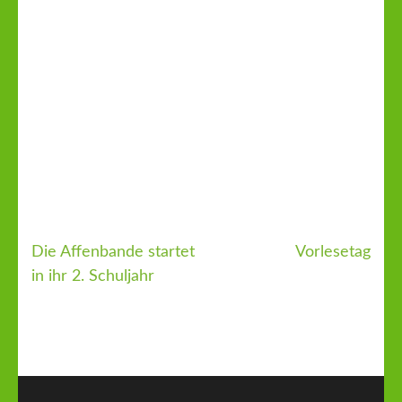
Die Affenbande startet
Vorlesetag
Beitragsnavigation
in ihr 2. Schuljahr